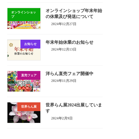
オンラインショップ年末年始
オンラインショッ
の休業及び発送について
プ
2024年12月27日
年末年始休業のお知らせ
お知らせ
2024年12月13日
洋らん直売フェア開催中
直売フェア
2024年11月29日
世界らん展2024出展していま
世界らん展
す
2024年2月9日