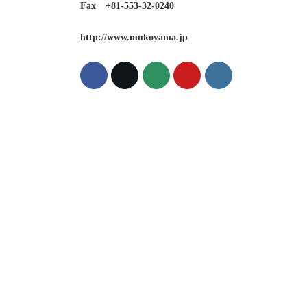
Fax +81-553-32-0240
http://www.mukoyama.jp