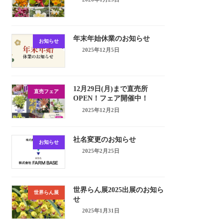
年末年始休業のお知らせ
お知らせ
2025年12月5日
12月29日(月)まで直売所
直売フェア
OPEN！フェア開催中！
2025年12月2日
社名変更のお知らせ
お知らせ
2025年2月25日
世界らん展2025出展のお知ら
世界らん展
せ
2025年1月31日