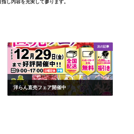
目指し内容を充実して参ります。
次の記事
洋らん直売フェア開催中
2023年11月28日