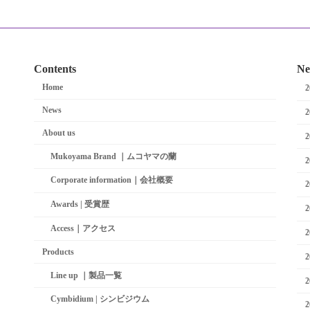
Contents
Ne
Home
News
About us
Mukoyama Brand ｜ムコヤマの蘭
Corporate information｜会社概要
Awards | 受賞歴
Access｜アクセス
Products
Line up ｜製品一覧
Cymbidium | シンビジウム