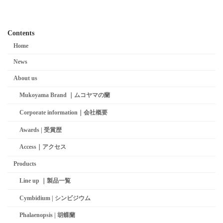
Contents
Home
News
About us
Mukoyama Brand ｜ムコヤマの蘭
Corporate information｜会社概要
Awards | 受賞歴
Access｜アクセス
Products
Line up ｜製品一覧
Cymbidium | シンビジウム
Phalaenopsis | 胡蝶蘭