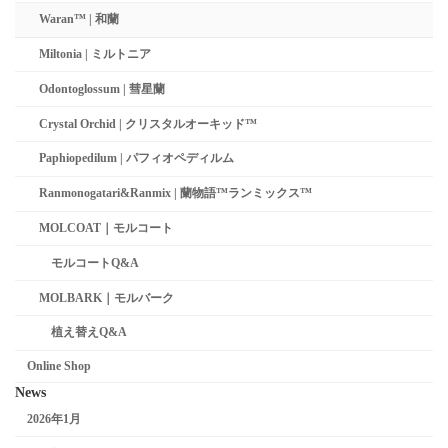
Waran™ | 和蘭
Miltonia | ミルトニア
Odontoglossum | 彗星蘭­
Crystal Orchid | クリスタルオーキッド™
Paphiopedilum | パフィオペディルム
Ranmonogatari&Ranmix | 蘭物語™ランミックス™
MOLCOAT｜モルコート
モルコートQ&A
MOLBARK｜モルバーク
植え替えQ&A
Online Shop
News
2026年1月