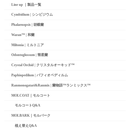
Line up ｜製品一覧
Cymbidium | シンビジウム
Phalaenopsis | 胡蝶蘭
Waran™ | 和蘭
Miltonia | ミルトニア
Odontoglossum | 彗星蘭­
Crystal Orchid | クリスタルオーキッド™
Paphiopedilum | パフィオペディルム
Ranmonogatari&Ranmix | 蘭物語™ランミックス™
MOLCOAT｜モルコート
モルコートQ&A
MOLBARK｜モルバーク
植え替えQ&A