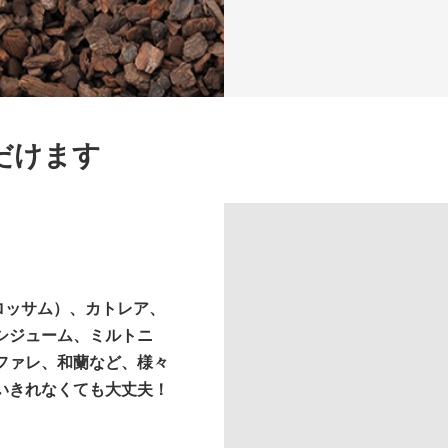
だけます
ロッサム）、カトレア、
シジューム、ミルトニ
ファレ、和蘭など、様々
いきれなくても大丈夫！