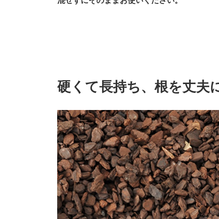
混ぜずにそのままお使いください。
硬くて長持ち、根を丈夫