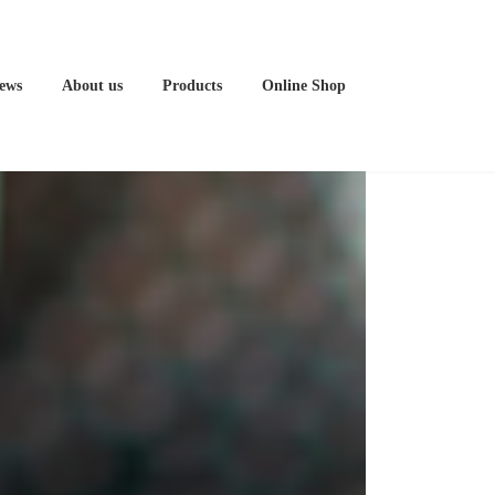
ews
About us
Products
Online Shop