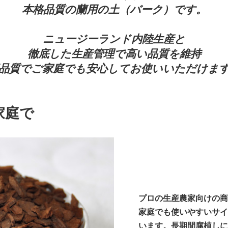
本格品質の蘭用の土（バーク）です。
ニュージーランド内陸生産と
徹底した生産管理で高い品質を維持
品質でご家庭でも安心してお使いいただけま
家庭で
プロの生産農家向けの商
家庭でも使いやすいサイ
います。長期間腐植しに