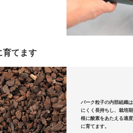
に育てます
バーク粒子の内部組織は
にくく長持ちし、栽培期
根に酸素をあたえる適度
に育てます。