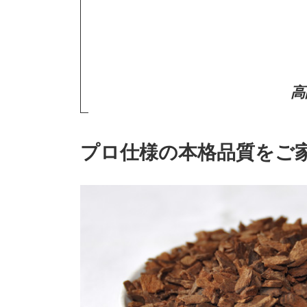
高
プロ仕様の本格品質をご