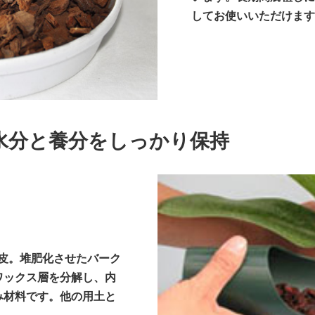
してお使いいただけます
水分と養分をしっかり保持
皮。堆肥化させたバーク
ワックス層を分解し、内
み材料です。他の用土と