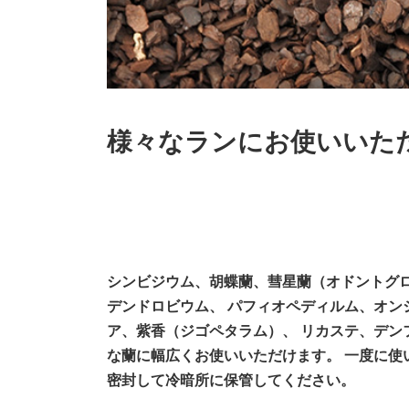
様々なランにお使いいた
シンビジウム、胡蝶蘭、彗星蘭（オドントグ
デンドロビウム、 パフィオペディルム、オン
ア、紫香（ジゴペタラム）、 リカステ、デン
な蘭に幅広くお使いいただけます。
一度に使
密封して冷暗所に保管してください。