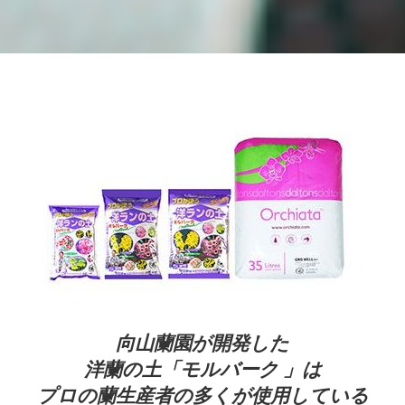
向山蘭園が開発した
洋蘭の土「モルバーク 」は
プロの蘭生産者の多くが使用している