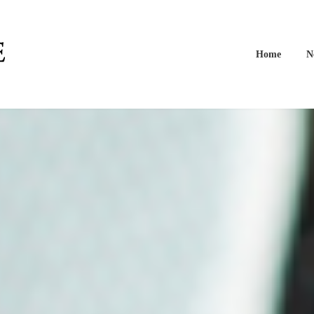
Home
N