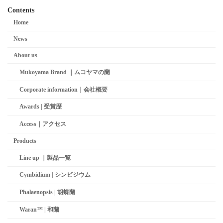
Contents
Home
News
About us
Mukoyama Brand ｜ムコヤマの蘭
Corporate information｜会社概要
Awards | 受賞歴
Access｜アクセス
Products
Line up ｜製品一覧
Cymbidium | シンビジウム
Phalaenopsis | 胡蝶蘭
Waran™ | 和蘭