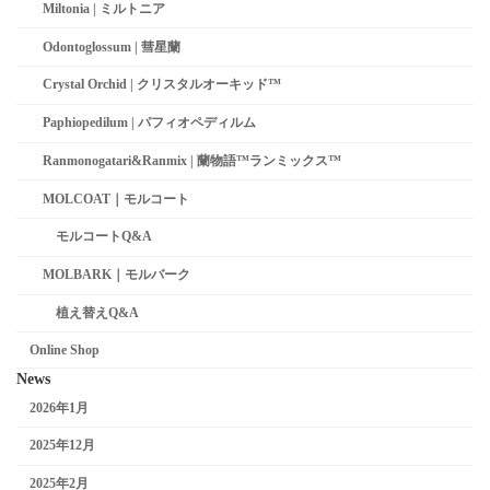
Miltonia | ミルトニア
Odontoglossum | 彗星蘭­
Crystal Orchid | クリスタルオーキッド™
Paphiopedilum | パフィオペディルム
Ranmonogatari&Ranmix | 蘭物語™ランミックス™
MOLCOAT｜モルコート
モルコートQ&A
MOLBARK｜モルバーク
植え替えQ&A
Online Shop
News
2026年1月
2025年12月
2025年2月