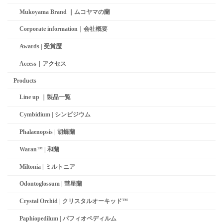
Mukoyama Brand ｜ムコヤマの蘭
Corporate information｜会社概要
Awards | 受賞歴
Access｜アクセス
Products
Line up ｜製品一覧
Cymbidium | シンビジウム
Phalaenopsis | 胡蝶蘭
Waran™ | 和蘭
Miltonia | ミルトニア
Odontoglossum | 彗星蘭­
Crystal Orchid | クリスタルオーキッド™
Paphiopedilum | パフィオペディルム