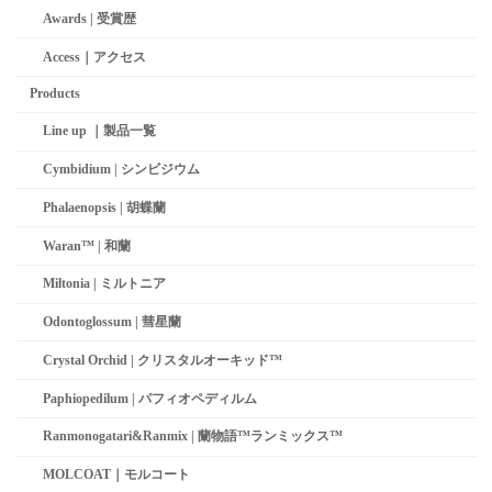
Awards | 受賞歴
Access｜アクセス
Products
Line up ｜製品一覧
Cymbidium | シンビジウム
Phalaenopsis | 胡蝶蘭
Waran™ | 和蘭
Miltonia | ミルトニア
Odontoglossum | 彗星蘭­
Crystal Orchid | クリスタルオーキッド™
Paphiopedilum | パフィオペディルム
Ranmonogatari&Ranmix | 蘭物語™ランミックス™
MOLCOAT｜モルコート