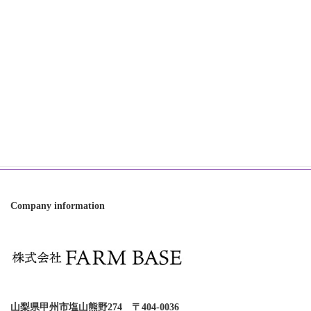
2023年12月
2023年11月
Category
オンラインショップ
お知らせ
世界らん展
直売フェア
Company information
山梨県甲州市塩山熊野274 〒404-0036