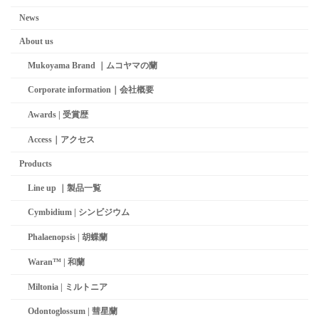
News
About us
Mukoyama Brand ｜ムコヤマの蘭
Corporate information｜会社概要
Awards | 受賞歴
Access｜アクセス
Products
Line up ｜製品一覧
Cymbidium | シンビジウム
Phalaenopsis | 胡蝶蘭
Waran™ | 和蘭
Miltonia | ミルトニア
Odontoglossum | 彗星蘭­