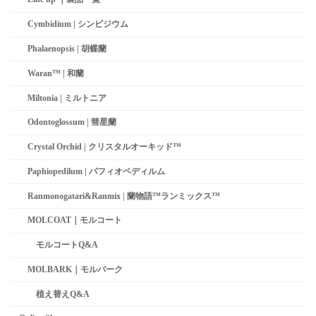
Cymbidium | シンビジウム
Phalaenopsis | 胡蝶蘭
Waran™ | 和蘭
Miltonia | ミルトニア
Odontoglossum | 彗星蘭­
Crystal Orchid | クリスタルオーキッド™
Paphiopedilum | パフィオペディルム
Ranmonogatari&Ranmix | 蘭物語™ランミックス™
MOLCOAT｜モルコート
モルコートQ&A
MOLBARK｜モルバーク
植え替えQ&A