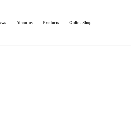
ews
About us
Products
Online Shop