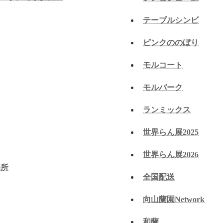
テーブルシンビ
ピンクののぼり
モルコート
モルバーク
ランミックス
世界らん展2025
世界らん展2026
売所
全国配送
向山蘭園Network
和蘭