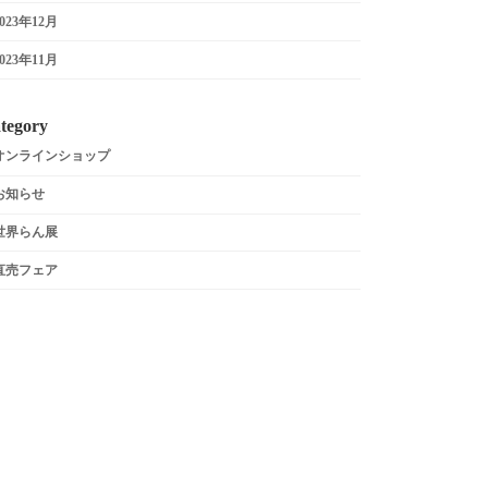
2023年12月
2023年11月
tegory
オンラインショップ
お知らせ
世界らん展
直売フェア