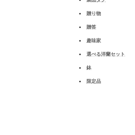
贈り物
贈答
趣味家
選べる洋蘭セット
鉢
限定品